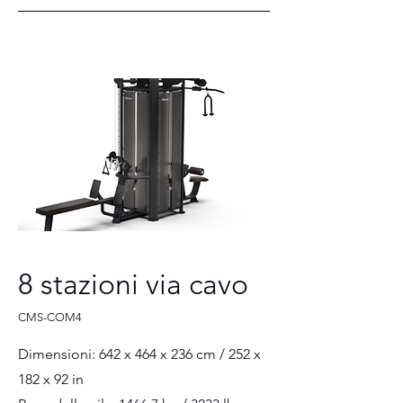
8 stazioni via cavo
CMS-COM4
Dimensioni: 642 x 464 x 236 cm / 252 x
182 x 92 in