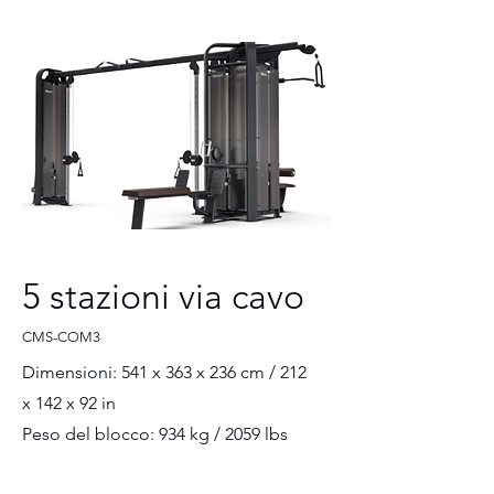
5 stazioni via cavo
CMS-COM3
Dimensioni: 541 x 363 x 236 cm / 212
x 142 x 92 in
Peso del blocco: 934 kg / 2059 lbs