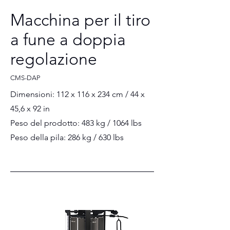
Macchina per il tiro
a fune a doppia
regolazione
CMS-DAP
Dimensioni: 112 x 116 x 234 cm / 44 x
45,6 x 92 in
Peso del prodotto: 483 kg / 1064 lbs
Peso della pila: 286 kg / 630 lbs