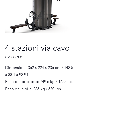
4 stazioni via cavo
CMS-COM1
Dimensioni: 362 x 224 x 236 cm / 142,5
x 88,1 x 92,9 in
Peso del prodotto: 749,6 kg / 1652 lbs
Peso della pila: 286 kg / 630 lbs